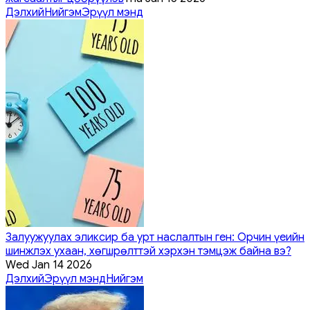
Дэлхий
Нийгэм
Эрүүл мэнд
Залуужуулах эликсир ба урт наслалтын ген: Орчин үеийн
шинжлэх ухаан, хөгшрөлттэй хэрхэн тэмцэж байна вэ?
Wed Jan 14 2026
Дэлхий
Эрүүл мэнд
Нийгэм