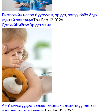
Биологийн насаа бууруулж, эрүүл, залуу байх 6 үр
дүнтэй зөвлөгөө
Thu Feb 12 2026
Дэлхий
Нийгэм
Эрүүл мэнд
АНУ хүүхдүүдэд заавал хийлгэх вакцинжуулалтын
жагсаалтыг цөөрүүлэв
Thu Jan 15 2026