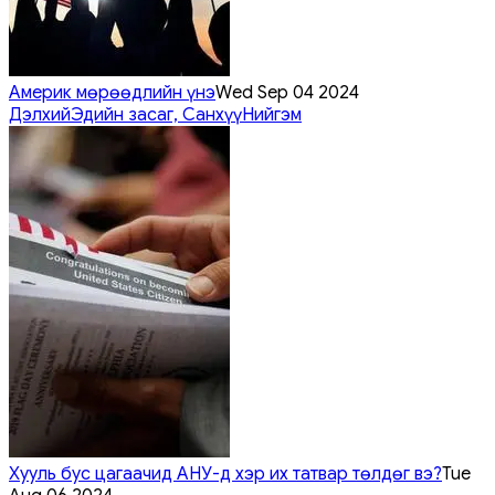
Америк мөрөөдлийн үнэ
Wed Sep 04 2024
Дэлхий
Эдийн засаг, Санхүү
Нийгэм
Хууль бус цагаачид АНУ-д хэр их татвар төлдөг вэ?
Tue