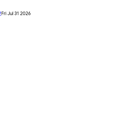
?
Fri Jul 31 2026