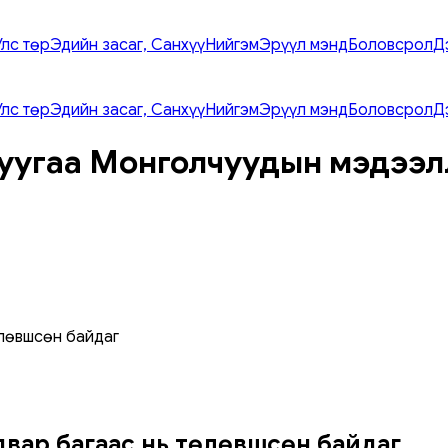
Улс төр
Эдийн засаг, Санхүү
Нийгэм
Эрүүл мэнд
Боловсрол
Д
Улс төр
Эдийн засаг, Санхүү
Нийгэм
Эрүүл мэнд
Боловсрол
Д
уугаа Монголчуудын мэдээл
өлөвшсөн байдаг
чадвар багаас нь төлөвшсөн байдаг