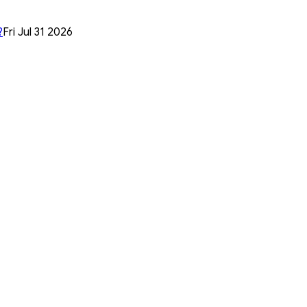
?
Fri Jul 31 2026