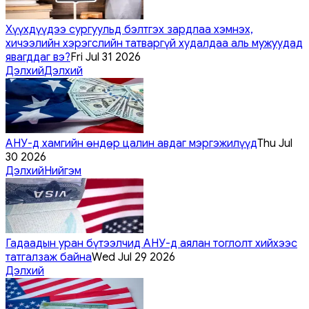
Хүүхдүүдээ сургуульд бэлтгэх зардлаа хэмнэх,
хичээлийн хэрэгслийн татваргүй худалдаа аль мужуудад
явагддаг вэ?
Fri Jul 31 2026
Дэлхий
Дэлхий
АНУ-д хамгийн өндөр цалин авдаг мэргэжилүүд
Thu Jul
30 2026
Дэлхий
Нийгэм
Гадаадын уран бүтээлчид АНУ-д аялан тоглолт хийхээс
татгалзаж байна
Wed Jul 29 2026
Дэлхий