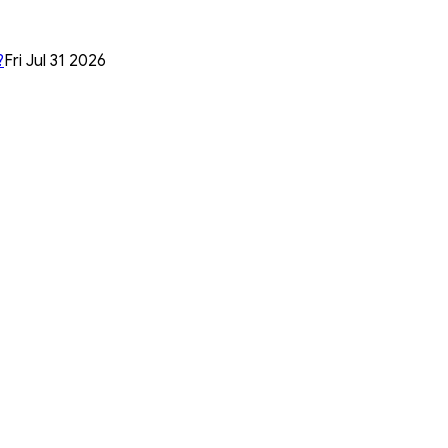
?
Fri Jul 31 2026