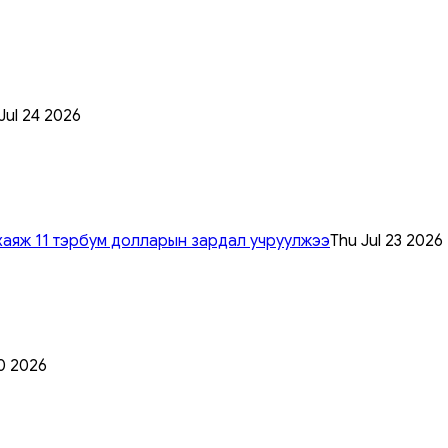
 Jul 24 2026
хаяж 11 тэрбум долларын зардал учруулжээ
Thu Jul 23 2026
0 2026