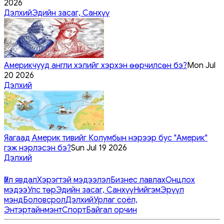
2026
Дэлхий
Эдийн засаг, Санхүү
Америкчууд англи хэлийг хэрхэн өөрчилсөн бэ?
Mon Jul
20 2026
Дэлхий
Яагаад Америк тивийг Колумбын нэрээр бус "Америк"
гэж нэрлэсэн бэ?
Sun Jul 19 2026
Дэлхий
Үйл явдал
Хэрэгтэй мэдээлэл
Бизнес лавлах
Онцлох
мэдээ
Улс төр
Эдийн засаг, Санхүү
Нийгэм
Эрүүл
мэнд
Боловсрол
Дэлхий
Урлаг соёл,
Энтэртайнмэнт
Спорт
Байгал орчин