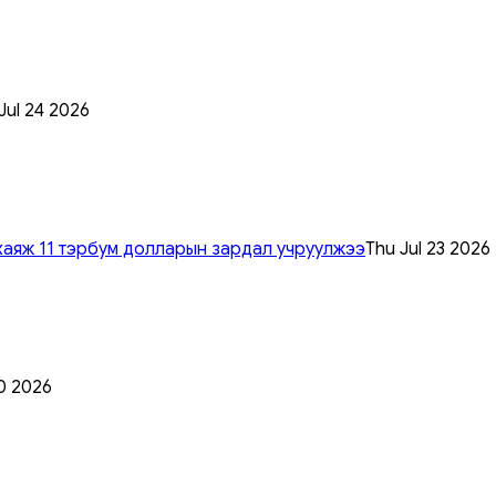
 Jul 24 2026
хаяж 11 тэрбум долларын зардал учруулжээ
Thu Jul 23 2026
0 2026