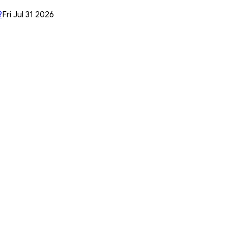
?
Fri Jul 31 2026