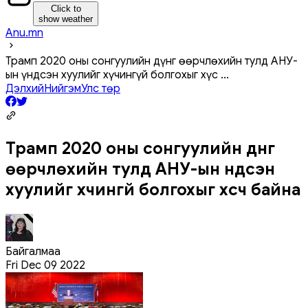
Click to
show weather
Anu.mn
Трамп 2020 оны сонгуулийн дүнг өөрчлөхийн тулд АНУ-
ын үндсэн хуулийг хүчингүй болгохыг хүс
...
Дэлхий
Нийгэм
Улс төр
Трамп 2020 оны сонгуулийн дүнг
өөрчлөхийн тулд АНУ-ын үндсэн
хуулийг хүчингүй болгохыг хүсч байна
Байгалмаа
Fri Dec 09 2022