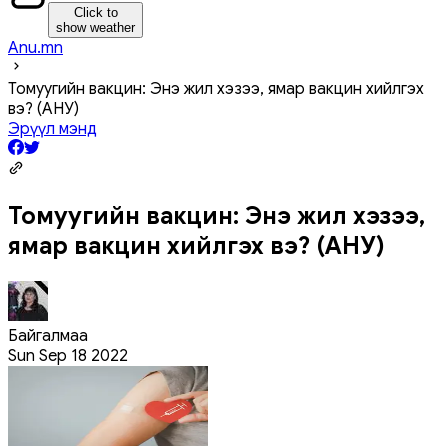
Click to
show weather
Anu.mn
Томуугийн вакцин: Энэ жил хэзээ, ямар вакцин хийлгэх
вэ? (АНУ)
Эрүүл мэнд
Томуугийн вакцин: Энэ жил хэзээ,
ямар вакцин хийлгэх вэ? (АНУ)
Байгалмаа
Sun Sep 18 2022