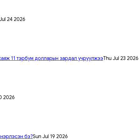
 Jul 24 2026
хаяж 11 тэрбум долларын зардал учруулжээ
Thu Jul 23 2026
0 2026
 нэрлэсэн бэ?
Sun Jul 19 2026