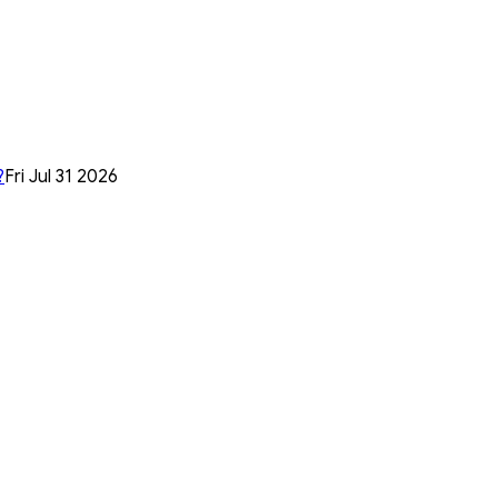
?
Fri Jul 31 2026