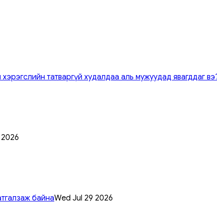
 хэрэгслийн татваргүй худалдаа аль мужуудад явагддаг вэ
0 2026
атгалзаж байна
Wed Jul 29 2026