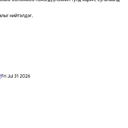
алыг нийтэлдэг.
?
Fri Jul 31 2026