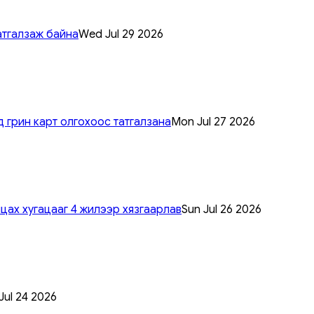
атгалзаж байна
Wed Jul 29 2026
 грин карт олгохоос татгалзана
Mon Jul 27 2026
цах хугацааг 4 жилээр хязгаарлав
Sun Jul 26 2026
 Jul 24 2026