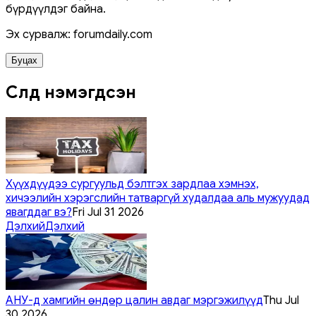
бүрдүүлдэг байна.
Эх сурвалж: forumdaily.com
Буцах
Сүүлд нэмэгдсэн
Хүүхдүүдээ сургуульд бэлтгэх зардлаа хэмнэх,
хичээлийн хэрэгслийн татваргүй худалдаа аль мужуудад
явагддаг вэ?
Fri Jul 31 2026
Дэлхий
Дэлхий
АНУ-д хамгийн өндөр цалин авдаг мэргэжилүүд
Thu Jul
30 2026