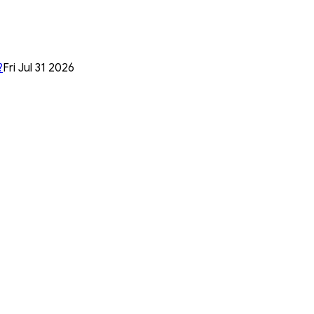
?
Fri Jul 31 2026