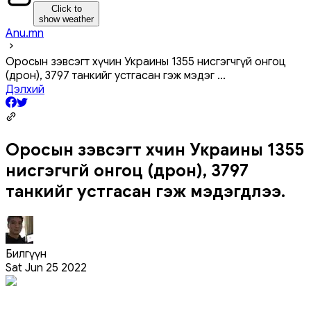
Click to
show weather
Anu.mn
Оросын зэвсэгт хүчин Украины 1355 нисгэгчгүй онгоц
(дрон), 3797 танкийг устгасан гэж мэдэг
...
Дэлхий
Оросын зэвсэгт хүчин Украины 1355
нисгэгчгүй онгоц (дрон), 3797
танкийг устгасан гэж мэдэгдлээ.
Билгүүн
Sat Jun 25 2022