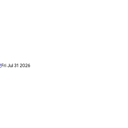
?
Fri Jul 31 2026