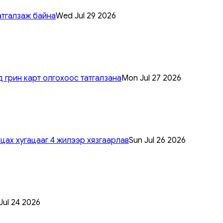
атгалзаж байна
Wed Jul 29 2026
 грин карт олгохоос татгалзана
Mon Jul 27 2026
цах хугацааг 4 жилээр хязгаарлав
Sun Jul 26 2026
 Jul 24 2026