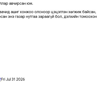
оллар авчирсан юм.
даачид ашиг хонжоо олсноор цэцэглэн хөгжиж байсан,
рсан энэ газар нутгаа зараагүй бол, дэлхийн томоохон
?
Fri Jul 31 2026