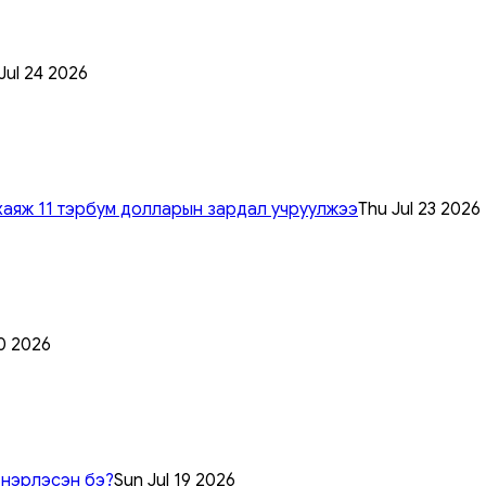
 Jul 24 2026
хаяж 11 тэрбум долларын зардал учруулжээ
Thu Jul 23 2026
0 2026
 нэрлэсэн бэ?
Sun Jul 19 2026