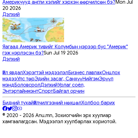
Америкчууд англи хэлийг хэрхэн өөрчилсөн бэ?
Mon Jul
20 2026
Дэлхий
Яагаад Америк тивийг Колумбын нэрээр бус "Америк"
гэж нэрлэсэн бэ?
Sun Jul 19 2026
Дэлхий
Үйл явдал
Хэрэгтэй мэдээлэл
Бизнес лавлах
Онцлох
мэдээ
Улс төр
Эдийн засаг, Санхүү
Нийгэм
Эрүүл
мэнд
Боловсрол
Дэлхий
Урлаг соёл,
Энтэртайнмэнт
Спорт
Байгал орчин
Бидний тухай
Үйлчилгээний нөхцөл
Холбоо барих
© 2020 -
2026
Anu.mn, Зохиогчийн эрх хуулиар
хамгаалагдсан. Мэдээлэл хуулбарлах хориотой.