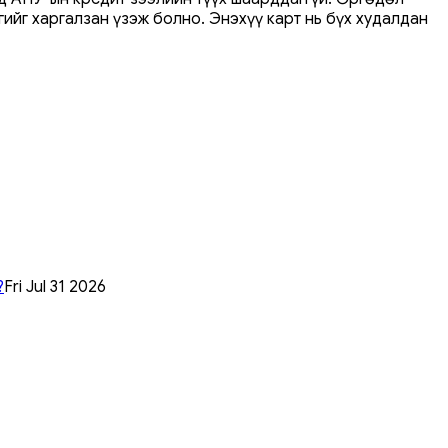
ийг харгалзан үзэж болно. Энэхүү карт нь бүх худалдан
?
Fri Jul 31 2026