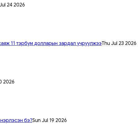
 Jul 24 2026
хаяж 11 тэрбум долларын зардал учруулжээ
Thu Jul 23 2026
0 2026
 нэрлэсэн бэ?
Sun Jul 19 2026