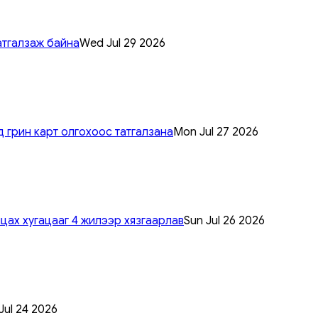
атгалзаж байна
Wed Jul 29 2026
 грин карт олгохоос татгалзана
Mon Jul 27 2026
цах хугацааг 4 жилээр хязгаарлав
Sun Jul 26 2026
 Jul 24 2026