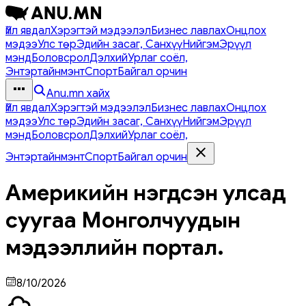
Үйл явдал
Хэрэгтэй мэдээлэл
Бизнес лавлах
Онцлох
мэдээ
Улс төр
Эдийн засаг, Санхүү
Нийгэм
Эрүүл
мэнд
Боловсрол
Дэлхий
Урлаг соёл,
Энтэртайнмэнт
Спорт
Байгал орчин
Anu.mn хайх
Үйл явдал
Хэрэгтэй мэдээлэл
Бизнес лавлах
Онцлох
мэдээ
Улс төр
Эдийн засаг, Санхүү
Нийгэм
Эрүүл
мэнд
Боловсрол
Дэлхий
Урлаг соёл,
Энтэртайнмэнт
Спорт
Байгал орчин
Америкийн нэгдсэн улсад
суугаа Монголчуудын
мэдээллийн портал.
8/10/2026