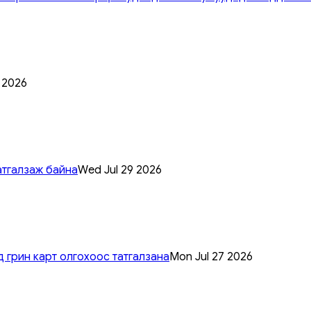
0 2026
атгалзаж байна
Wed Jul 29 2026
 грин карт олгохоос татгалзана
Mon Jul 27 2026