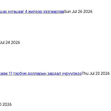
цах хугацааг 4 жилээр хязгаарлав
Sun Jul 26 2026
 Jul 24 2026
хаяж 11 тэрбум долларын зардал учруулжээ
Thu Jul 23 2026
0 2026