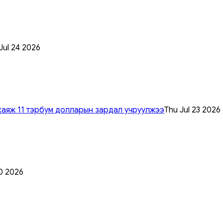
 Jul 24 2026
хаяж 11 тэрбум долларын зардал учруулжээ
Thu Jul 23 2026
0 2026