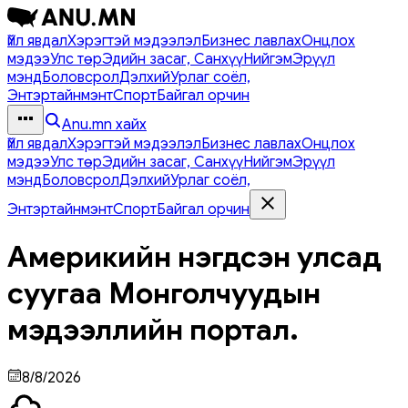
Үйл явдал
Хэрэгтэй мэдээлэл
Бизнес лавлах
Онцлох
мэдээ
Улс төр
Эдийн засаг, Санхүү
Нийгэм
Эрүүл
мэнд
Боловсрол
Дэлхий
Урлаг соёл,
Энтэртайнмэнт
Спорт
Байгал орчин
Anu.mn хайх
Үйл явдал
Хэрэгтэй мэдээлэл
Бизнес лавлах
Онцлох
мэдээ
Улс төр
Эдийн засаг, Санхүү
Нийгэм
Эрүүл
мэнд
Боловсрол
Дэлхий
Урлаг соёл,
Энтэртайнмэнт
Спорт
Байгал орчин
Америкийн нэгдсэн улсад
суугаа Монголчуудын
мэдээллийн портал.
8/8/2026