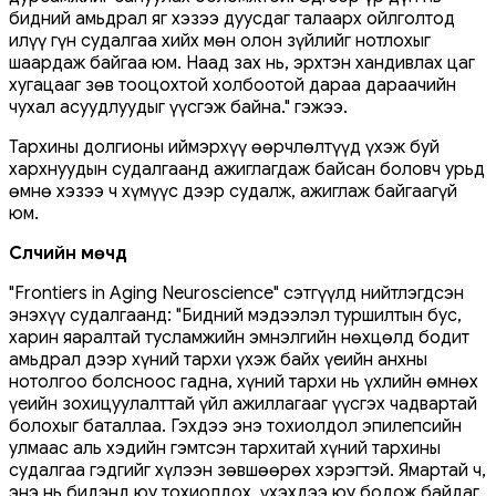
бидний амьдрал яг хэзээ дуусдаг талаарх ойлголтод
илүү гүн судалгаа хийх мөн олон зүйлийг нотлохыг
шаардаж байгаа юм. Наад зах нь, эрхтэн хандивлах цаг
хугацааг зөв тооцохтой холбоотой дараа дараачийн
чухал асуудлуудыг үүсгэж байна." гэжээ.
Тархины долгионы иймэрхүү өөрчлөлтүүд үхэж буй
хархнуудын судалгаанд ажиглагдаж байсан боловч урьд
өмнө хэзээ ч хүмүүс дээр судалж, ажиглаж байгаагүй
юм.
Сүүлчийн мөчүүд
"Frontiers in Aging Neuroscience" сэтгүүлд нийтлэгдсэн
энэхүү судалгаанд: "Бидний мэдээлэл туршилтын бус,
харин яаралтай тусламжийн эмнэлгийн нөхцөлд бодит
амьдрал дээр хүний ​​тархи үхэж байх үеийн анхны
нотолгоо болсноос гадна, хүний ​​тархи нь үхлийн өмнөх
үеийн зохицуулалттай үйл ажиллагааг үүсгэх чадвартай
болохыг баталлаа. Гэхдээ энэ тохиолдол эпилепсийн
улмаас аль хэдийн гэмтсэн тархитай хүний тархины
судалгаа гэдгийг хүлээн зөвшөөрөх хэрэгтэй. Ямартай ч,
энэ нь бидэнд юу тохиолдох, үхэхдээ юу бодож байдаг