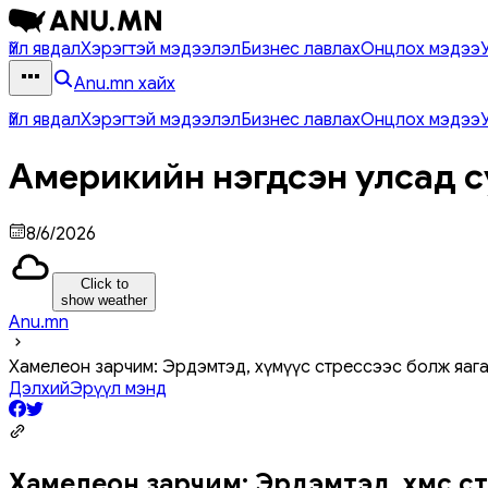
Үйл явдал
Хэрэгтэй мэдээлэл
Бизнес лавлах
Онцлох мэдээ
Anu.mn хайх
Үйл явдал
Хэрэгтэй мэдээлэл
Бизнес лавлах
Онцлох мэдээ
Америкийн нэгдсэн улсад с
8/6/2026
Click to
show weather
Anu.mn
Хамелеон зарчим: Эрдэмтэд, хүмүүс стрессээс болж яаг
Дэлхий
Эрүүл мэнд
Хамелеон зарчим: Эрдэмтэд, хүмүүс 