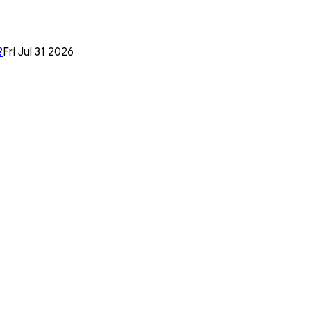
?
Fri Jul 31 2026