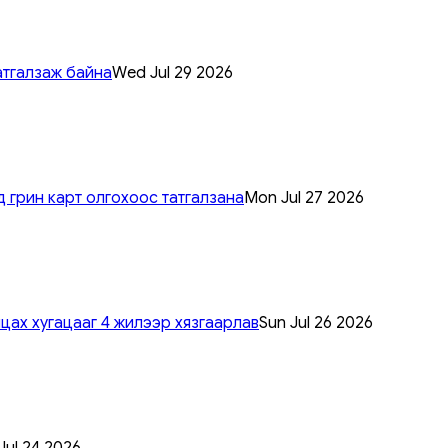
атгалзаж байна
Wed Jul 29 2026
 грин карт олгохоос татгалзана
Mon Jul 27 2026
цах хугацааг 4 жилээр хязгаарлав
Sun Jul 26 2026
 Jul 24 2026