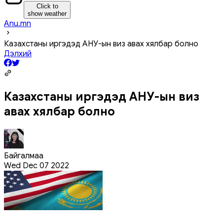
Click to
show weather
Anu.mn
Казахстаны иргэдэд АНУ-ын виз авах хялбар болно
Дэлхий
Казахстаны иргэдэд АНУ-ын виз
авах хялбар болно
Байгалмаа
Wed Dec 07 2022