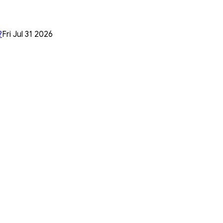
?
Fri Jul 31 2026