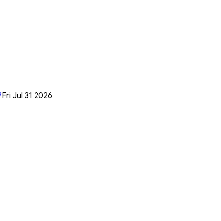
?
Fri Jul 31 2026