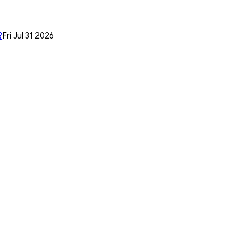
?
Fri Jul 31 2026