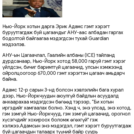
Нью-Йорк хотын дарга Эрик Адамс гэмт хэрэгт
буруутгагдаж буй цагаачдыг АНУ-аас албадан гаргах
бодолтой байгаагаа мэдэгдсэн тухай Guardian
мэдээлэв.
АНУ-ын Цагаачлал, Гаалийн албаны (ICE) тайланд
дурдсанаар, Нью-Йорк хотод 58,000 гаруй гэмт хэрэг
үйлдсэн, бичиг баримтгүй цагаачид, улсын хэмжээнд
ойролцоогоор 670,000 гэмт хэрэгтэн цагаач амьдарч
байна.
Адамс 12-р сарын 3-нд болсон хэвлэлийн бага хурал
дээр, Нью-Йоркчуудын аюулгүй байдлын асуудалд
анхаарахаа мэдэгдсэн бөгөөд тэрээр, “Би хотын
иргэдийг хамгаалах болно. Хэнд ч, энэ улсад, энэ хотод,
гэм зэмгүй Нью-Йоркчууд, гэм зэмгүй цагаачид, орогнол
хүсэгчдийг хохироох боломж өгөхгүй" гэж
хэлжээ.Адамсын энэ мэдэгдэл, гэмт хэрэгт буруутгагдаж
буй цагаачдын талаарх түүний байр суурь