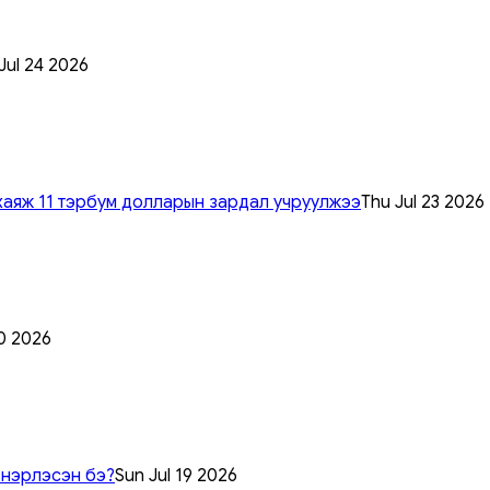
 Jul 24 2026
хаяж 11 тэрбум долларын зардал учруулжээ
Thu Jul 23 2026
0 2026
 нэрлэсэн бэ?
Sun Jul 19 2026