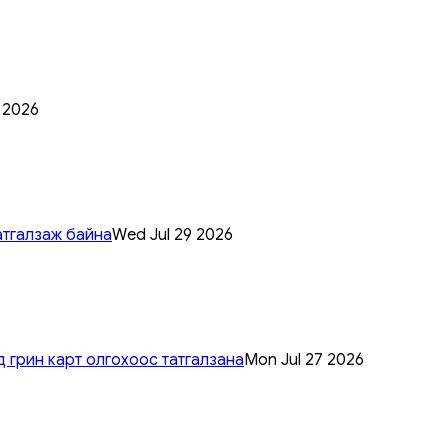
0 2026
атгалзаж байна
Wed Jul 29 2026
 грин карт олгохоос татгалзана
Mon Jul 27 2026