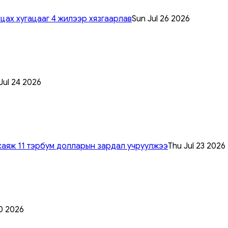
цах хугацааг 4 жилээр хязгаарлав
Sun Jul 26 2026
 Jul 24 2026
хаяж 11 тэрбум долларын зардал учруулжээ
Thu Jul 23 2026
0 2026