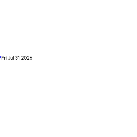
?
Fri Jul 31 2026