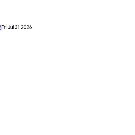
?
Fri Jul 31 2026