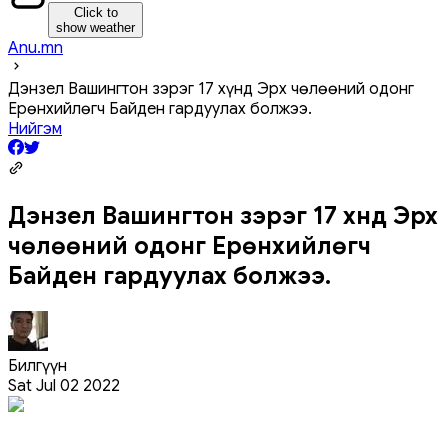
Click to
show weather
Anu.mn
Дэнзел Вашингтон зэрэг 17 хүнд Эрх чөлөөний одонг
Ерөнхийлөгч Байден гардуулах болжээ.
Нийгэм
Дэнзел Вашингтон зэрэг 17 хүнд Эрх
чөлөөний одонг Ерөнхийлөгч
Байден гардуулах болжээ.
Билгүүн
Sat Jul 02 2022