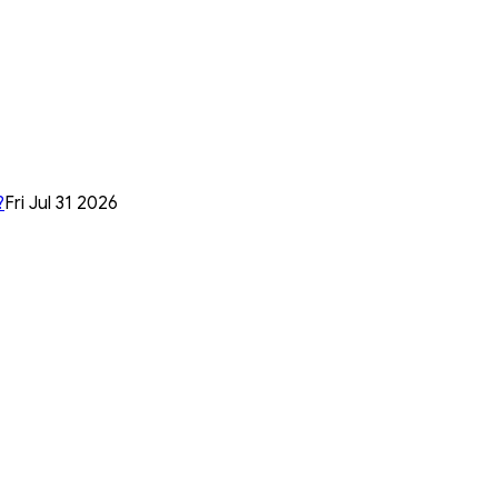
?
Fri Jul 31 2026