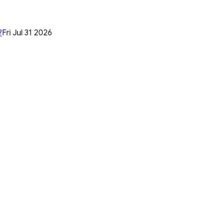
?
Fri Jul 31 2026