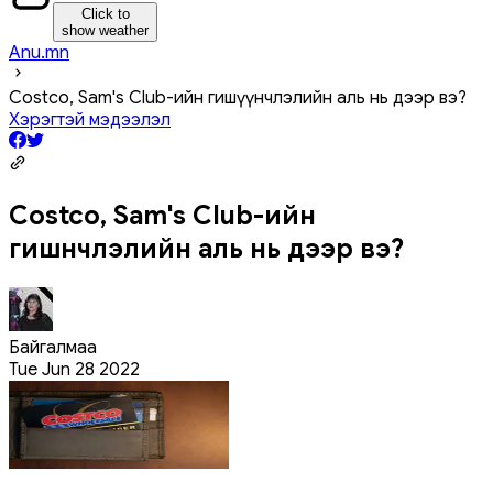
Click to
show weather
Anu.mn
Costco, Sam's Club-ийн гишүүнчлэлийн аль нь дээр вэ?
Хэрэгтэй мэдээлэл
Costco, Sam's Club-ийн
гишүүнчлэлийн аль нь дээр вэ?
Байгалмаа
Tue Jun 28 2022