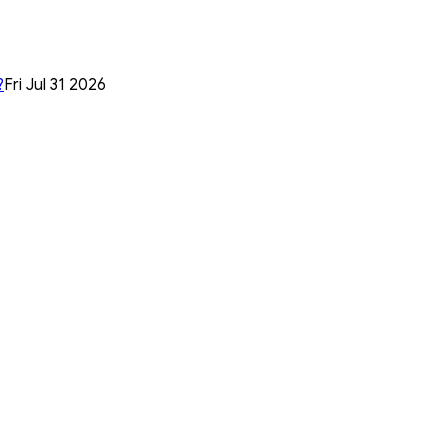
?
Fri Jul 31 2026