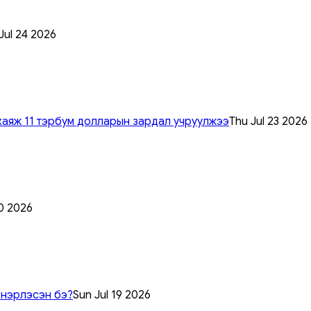
 Jul 24 2026
хаяж 11 тэрбум долларын зардал учруулжээ
Thu Jul 23 2026
0 2026
 нэрлэсэн бэ?
Sun Jul 19 2026