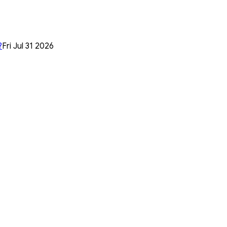
?
Fri Jul 31 2026