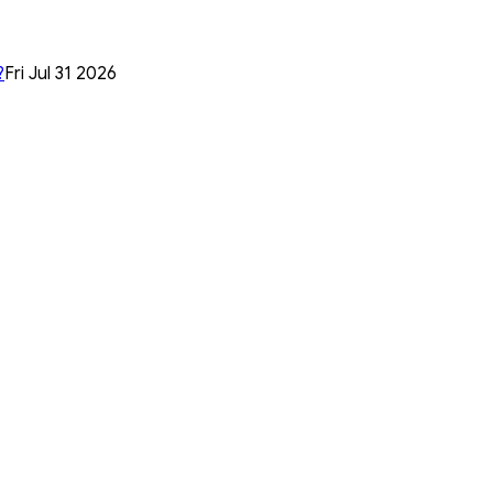
?
Fri Jul 31 2026