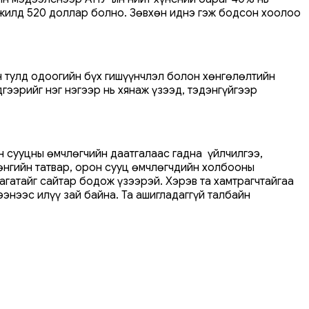
, жилд 520 доллар болно. Зөвхөн иднэ гэж бодсон хоолоо
н тулд одоогийн бүх гишүүнчлэл болон хөнгөлөлтийн
гээрийг нэг нэгээр нь хянаж үзээд, тэдэнгүйгээр
н сууцны өмчлөгчийн даатгалаас гадна үйлчилгээ,
рөнгийн татвар, орон сууц өмчлөгчдийн холбооны
агатайг сайтар бодож үзээрэй. Хэрэв та хамтрагчтайгаа
энээс илүү зай байна. Та ашигладаггүй талбайн