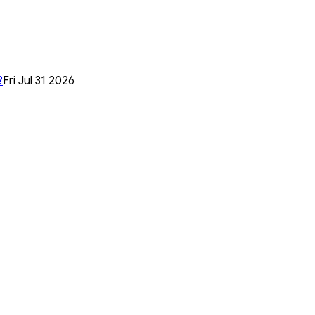
?
Fri Jul 31 2026