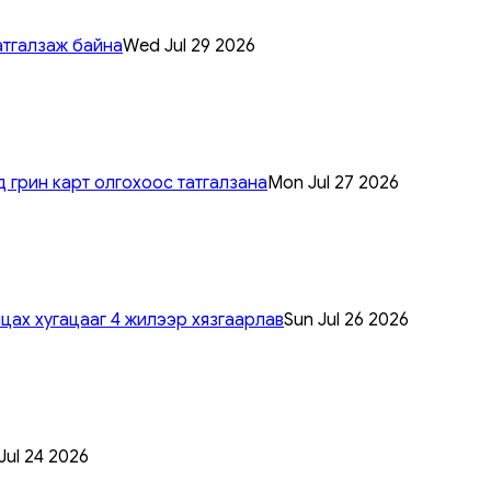
атгалзаж байна
Wed Jul 29 2026
 грин карт олгохоос татгалзана
Mon Jul 27 2026
цах хугацааг 4 жилээр хязгаарлав
Sun Jul 26 2026
 Jul 24 2026