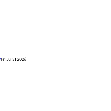
?
Fri Jul 31 2026